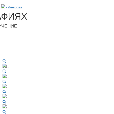
АФИЯХ
УЧЕНИЕ