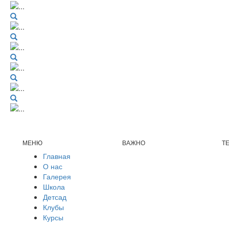
МЕНЮ
ВАЖНО
Т
Главная
О нас
Галерея
Школа
Детсад
Клубы
Курсы